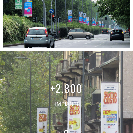
+
2.800
IMPIANTI