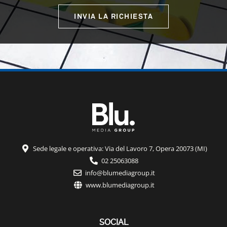
INVIA LA RICHIESTA
Sede legale e operativa: Via del Lavoro 7, Opera 20073 (MI)
02 25063088
info@blumediagroup.it
www.blumediagroup.it
SOCIAL