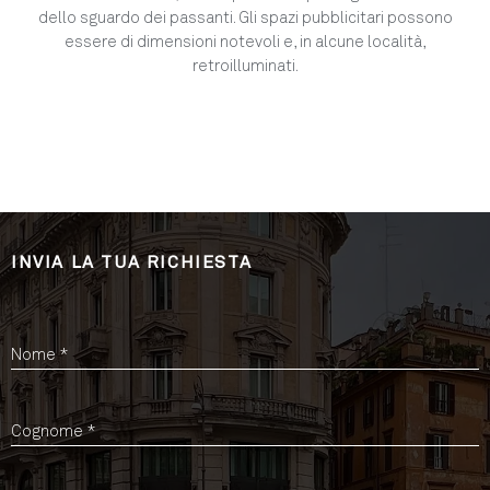
dello sguardo dei passanti. Gli spazi pubblicitari possono
essere di dimensioni notevoli e, in alcune località,
retroilluminati.
INVIA LA TUA RICHIESTA