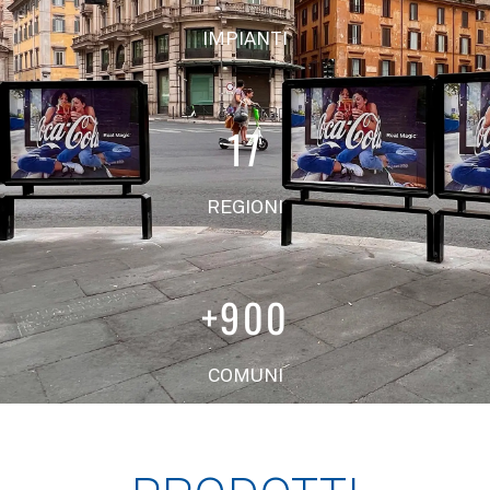
IMPIANTI
17
REGIONI
+
900
COMUNI