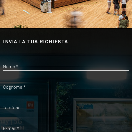
INVIA LA TUA RICHIESTA