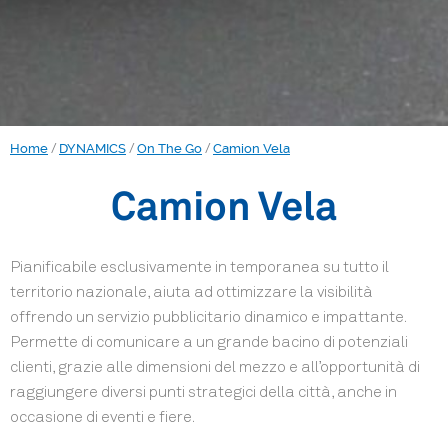
/
/
/
Home
DYNAMICS
On The Go
Camion Vela
Camion Vela
Pianificabile esclusivamente in temporanea su tutto il
territorio nazionale, aiuta ad ottimizzare la visibilità
offrendo un servizio pubblicitario dinamico e impattante.
Permette di comunicare a un grande bacino di potenziali
clienti, grazie alle dimensioni del mezzo e all’opportunità di
raggiungere diversi punti strategici della città, anche in
occasione di eventi e fiere.