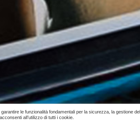
, garantire le funzionalità fondamentali per la sicurezza, la gestione del
onsenti all’utilizzo di tutti i cookie.